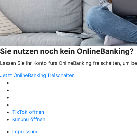
Sie nutzen noch kein OnlineBanking?
Lassen Sie Ihr Konto fürs OnlineBanking freischalten, um 
Jetzt OnlineBanking freischalten
TikTok öffnen
Kununu öffnen
Impressum