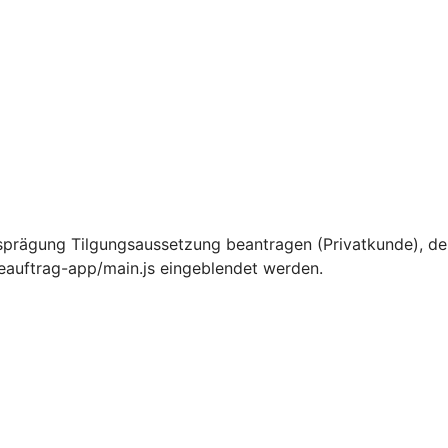
sprägung Tilgungsaussetzung beantragen (Privatkunde), d
ceauftrag-app/main.js eingeblendet werden.