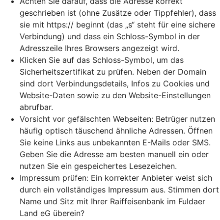
Achten Sie darauf, dass die Adresse korrekt
geschrieben ist (ohne Zusätze oder Tippfehler), dass
sie mit https:// beginnt (das „s“ steht für eine sichere
Verbindung) und dass ein Schloss-Symbol in der
Adresszeile Ihres Browsers angezeigt wird.
Klicken Sie auf das Schloss-Symbol, um das
Sicherheitszertifikat zu prüfen. Neben der Domain
sind dort Verbindungsdetails, Infos zu Cookies und
Website-Daten sowie zu den Website-Einstellungen
abrufbar.
Vorsicht vor gefälschten Webseiten: Betrüger nutzen
häufig optisch täuschend ähnliche Adressen. Öffnen
Sie keine Links aus unbekannten E-Mails oder SMS.
Geben Sie die Adresse am besten manuell ein oder
nutzen Sie ein gespeichertes Lesezeichen.
Impressum prüfen: Ein korrekter Anbieter weist sich
durch ein vollständiges Impressum aus. Stimmen dort
Name und Sitz mit Ihrer Raiffeisenbank im Fuldaer
Land eG überein?