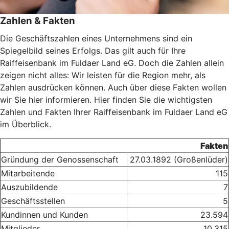
Zahlen & Fakten
Die Geschäftszahlen eines Unternehmens sind ein
Spiegelbild seines Erfolgs. Das gilt auch für Ihre
Raiffeisenbank im Fuldaer Land eG. Doch die Zahlen allein
zeigen nicht alles: Wir leisten für die Region mehr, als
Zahlen ausdrücken können. Auch über diese Fakten wollen
wir Sie hier informieren. Hier finden Sie die wichtigsten
Zahlen und Fakten Ihrer Raiffeisenbank im Fuldaer Land eG
im Überblick.
Fakten
Gründung der Genossenschaft
27.03.1892 (Großenlüder)
Mitarbeitende
115
Auszubildende
7
Geschäftsstellen
5
Kundinnen und Kunden
23.594
Mitglieder
10.315