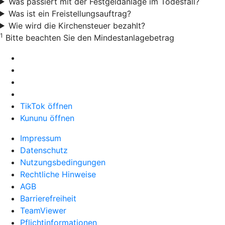
Was passiert mit der Festgeldanlage im Todesfall?
Was ist ein Freistellungsauftrag?
Wie wird die Kirchensteuer bezahlt?
1
Bitte beachten Sie den Mindestanlagebetrag
TikTok öffnen
Kununu öffnen
Impressum
Datenschutz
Nutzungsbedingungen
Rechtliche Hinweise
AGB
Barrierefreiheit
TeamViewer
Pflichtinformationen