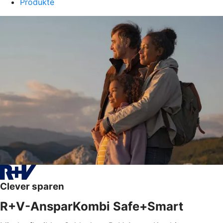
Produkte
Clever sparen
R+V-AnsparKombi Safe+Smart