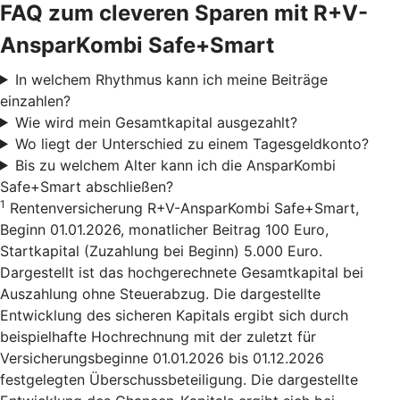
FAQ zum cleveren Sparen mit R+V-
AnsparKombi Safe+Smart
In welchem Rhythmus kann ich meine Beiträge
einzahlen?
Wie wird mein Gesamtkapital ausgezahlt?
Wo liegt der Unterschied zu einem Tagesgeldkonto?
Bis zu welchem Alter kann ich die AnsparKombi
Safe+Smart abschließen?
1
Rentenversicherung R+V-AnsparKombi Safe+Smart,
Beginn 01.01.2026, monatlicher Beitrag 100 Euro,
Startkapital (Zuzahlung bei Beginn) 5.000 Euro.
Dargestellt ist das hochgerechnete Gesamtkapital bei
Auszahlung ohne Steuerabzug. Die dargestellte
Entwicklung des sicheren Kapitals ergibt sich durch
beispielhafte Hochrechnung mit der zuletzt für
Versicherungsbeginne 01.01.2026 bis 01.12.2026
festgelegten Überschussbeteiligung. Die dargestellte