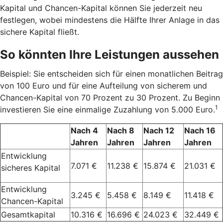
Kapital und Chancen-Kapital können Sie jederzeit neu
festlegen, wobei mindestens die Hälfte Ihrer Anlage in das
sichere Kapital fließt.
So könnten Ihre Leistungen aussehen
Beispiel: Sie entscheiden sich für einen monatlichen Beitrag
von 100 Euro und für eine Aufteilung von sicherem und
Chancen-Kapital von 70 Prozent zu 30 Prozent. Zu Beginn
1
investieren Sie eine einmalige Zuzahlung von 5.000 Euro.
Nach 4
Nach 8
Nach 12
Nach 16
Jahren
Jahren
Jahren
Jahren
Entwicklung
7.071 €
11.238 €
15.874 €
21.031 €
sicheres Kapital
Entwicklung
3.245 €
5.458 €
8.149 €
11.418 €
Chancen-Kapital
Gesamtkapital
10.316 €
16.696 €
24.023 €
32.449 €