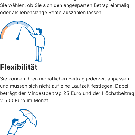
Sie wählen, ob Sie sich den angesparten Betrag einmalig
oder als lebenslange Rente auszahlen lassen.
Flexibilität
Sie können Ihren monatlichen Beitrag jederzeit anpassen
und müssen sich nicht auf eine Laufzeit festlegen. Dabei
beträgt der Mindestbeitrag 25 Euro und der Höchstbeitrag
2.500 Euro im Monat.