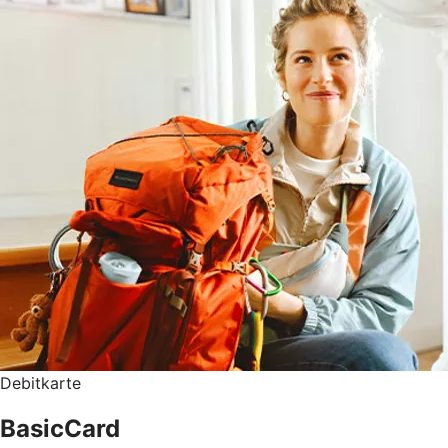
Debitkarte
BasicCard