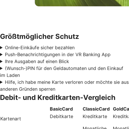
Größtmöglicher Schutz
Online-Einkäufe sicher bezahlen
Push-Benachrichtigungen in der VR Banking App
Ihre Ausgaben auf einen Blick
(Wunsch-)PIN für den Geldautomaten und den Einkauf
im Laden
Hilfe, ich habe meine Karte verloren oder möchte sie aus
anderen Gründen sperren
Debit- und Kreditkarten-Vergleich
BasicCard
ClassicCard
GoldCa
Debitkarte
Kreditkarte
Kreditk
Kartenart
Monatliche
Monatl