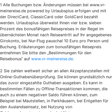
1 Alle Buchungen bzw. Änderungen müssen bei www.vr-
meinereise.de powered by Urlaubsplus erfolgen und mit
der DirectCard, ClassicCard oder GoldCard bezahlt
werden. Urlaubsplus überweist Ihnen vier bzw. sieben
Prozent des bonusfähigen Reisepreises in der Regel im
übernächsten Monat nach Reiseantritt auf Ihr angegebenes
Girokonto, bei Nur-Flug pauschal 10 Euro pro Person und
Buchung. Erläuterungen zum bonusfähigen Reisepreis
entnehmen Sie bitte den „Bestimmungen für den
Reisebonus“ auf
www.vr-meinereise.de
.
2 Sie zahlen weltweit sicher an allen Akzeptanzstellen mit
Online-Guthabenüberprüfung. Sie können grundsätzlich nur
das zuvor eingezahlte Guthaben ausgeben. Es kann in
bestimmten Fällen zu Offline-Transaktionen kommen, die
auch zu einem negativen Saldo führen können, zum
Beispiel bei Mautstellen, in Parkhäusern, bei Entgelten für
den Auslandseinsatz, bei Nutzung von