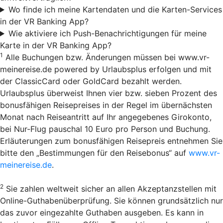
Wo finde ich meine Kartendaten und die Karten-Services
in der VR Banking App?
Wie aktiviere ich Push-Benachrichtigungen für meine
Karte in der VR Banking App?
1
Alle Buchungen bzw. Änderungen müssen bei www.vr-
meinereise.de powered by Urlaubsplus erfolgen und mit
der ClassicCard oder GoldCard bezahlt werden.
Urlaubsplus überweist Ihnen vier bzw. sieben Prozent des
bonusfähigen Reisepreises in der Regel im übernächsten
Monat nach Reiseantritt auf Ihr angegebenes Girokonto,
bei Nur-Flug pauschal 10 Euro pro Person und Buchung.
Erläuterungen zum bonusfähigen Reisepreis entnehmen Sie
bitte den „Bestimmungen für den Reisebonus“ auf
www.vr-
meinereise.de
.
2
Sie zahlen weltweit sicher an allen Akzeptanzstellen mit
Online-Guthabenüberprüfung. Sie können grundsätzlich nur
das zuvor eingezahlte Guthaben ausgeben. Es kann in