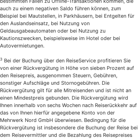
bestimmten Fällen zu Offline-Transaktionen kommen, die
auch zu einem negativen Saldo führen können, zum
Beispiel bei Mautstellen, in Parkhäusern, bei Entgelten für
den Auslandseinsatz, bei Nutzung von
Geldausgabeautomaten oder bei Nutzung zu
Kautionszwecken, beispielsweise im Hotel oder bei
Autovermietungen.
3
Bei der Buchung über den Reise­Service profitieren Sie
von einer Rückvergütung in Höhe von sieben Prozent auf
den Reisepreis, ausgenommen Steuern, Gebühren,
sonstiger Aufschläge und Stornogebühren. Die
Rückvergütung gilt für alle Mitreisenden und ist nicht an
einen Mindestpreis gebunden. Die Rückvergütung wird
Ihnen innerhalb von sechs Wochen nach Reiserückkehr auf
das von Ihnen hierfür angegebene Konto von der
Mehrwerk Nord GmbH überwiesen. Bedingung für die
Rückvergütung ist insbesondere die Buchung der Reise bei
dem Reisevermittler und die Bezahlung des Reisepreises