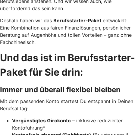
Berufslebens anstehen. Und wir wissen auch, wie
überfordernd das sein kann.
Deshalb haben wir das
Berufsstarter-Paket
entwickelt:
Eine Kombination aus fairen Finanzlösungen, persönlicher
Beratung auf Augenhöhe und tollen Vorteilen – ganz ohne
Fachchinesisch.
Und das ist im Berufsstarter-
Paket für Sie drin:
Immer und überall flexibel bleiben
Mit dem passenden Konto startest Du entspannt in Deinen
Berufsalltag:
Vergünstigtes Girokonto
– inklusive reduzierter
Kontoführung*
Kostenfreie girocard (Debitkarte)
für unterwegs &