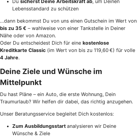
Du
sicherst Deine Arbeitskraft ab
, um Deinen
Lebensstandard zu schützen
…dann bekommst Du von uns einen Gutschein im Wert von
bis zu 35 €
– wahlweise von einer Tankstelle in Deiner
Nähe oder von Amazon.
Oder Du entscheidest Dich für eine
kostenlose
Kreditkarte Classic
(im Wert von bis zu 119,60 €) für volle
4 Jahre
.
Deine Ziele und Wünsche im
Mittelpunkt
Du hast Pläne – ein Auto, die erste Wohnung, Dein
Traumurlaub? Wir helfen dir dabei, das richtig anzugehen.
Unser Beratungsservice begleitet Dich kostenlos:
Zum Ausbildungsstart
analysieren wir Deine
Wünsche & Ziele