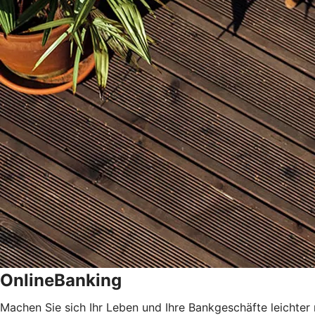
OnlineBanking
Machen Sie sich Ihr Leben und Ihre Bankgeschäfte leichter 